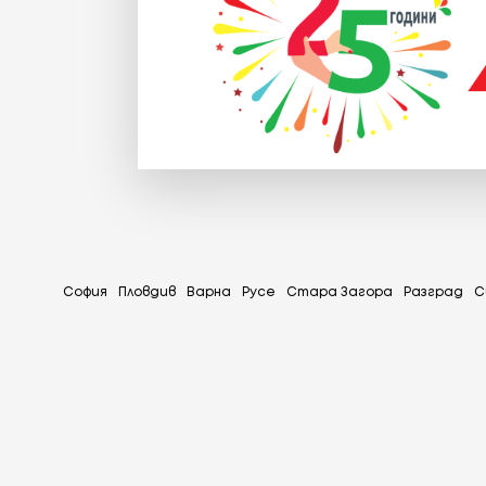
София
Пловдив
Варна
Русе
Стара Загора
Разград
С