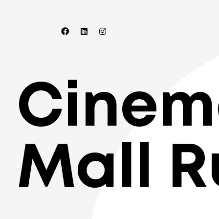
Cinem
Mall R