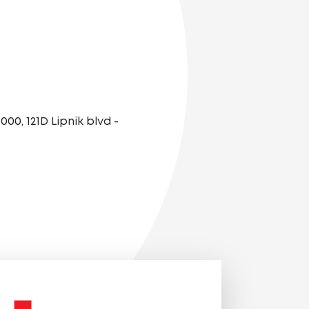
00, 121D Lipnik blvd -