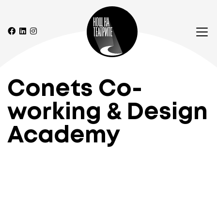
Conets Co-
working & Design
Academy