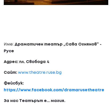
Име:
Драматичен театър „Сава Огнянов” -
Русе
Адрес: пл. Свобода 4
Сайт:
www.theatre.ruse.bg
Фейсбук:
https://www.facebook.com/dramarusetheatre
За нас Театърът е... магия.