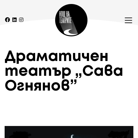
Драматичен
театър „Сава
Огнянов”