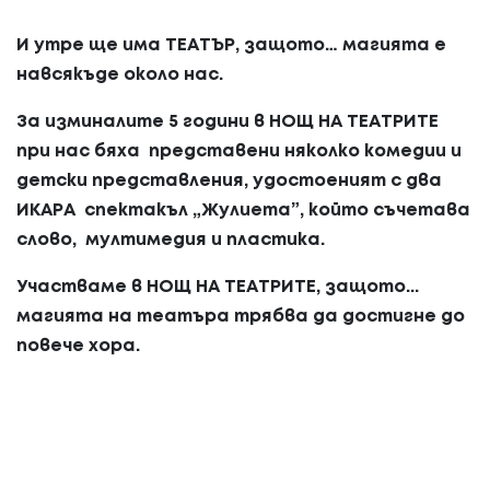
И утре ще има ТЕАТЪР, защото…
магията е
навсякъде около нас.
За изминалите 5 години в НОЩ НА ТЕАТРИТЕ
при нас бяха
представени няколко комедии и
детски представления, удостоеният с два
ИКАРА спектакъл „Жулиета”, който съчетава
слово, мултимедия и пластика.
Участваме в НОЩ НА ТЕАТРИТЕ, защото
...
магията на театъра трябва да достигне до
повече хора.