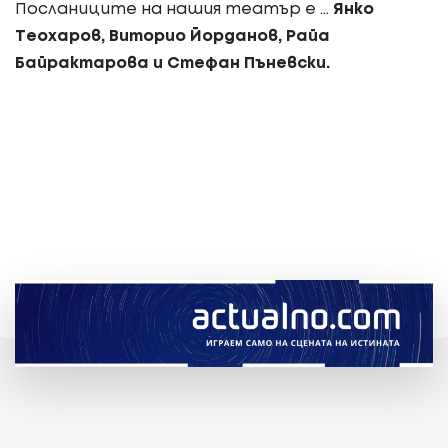
Посланиците на нашия театър е ...
Янко
Теохаров, Виторио Йорданов, Райа
Байрактарова и Стефан Пъневски.