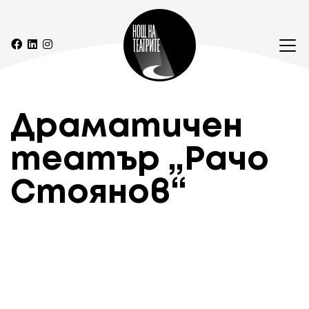
Драматичен
театър „Рачо
Стоянов“