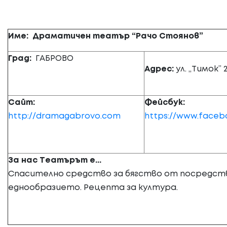
Име:
Драматичен театър “Рачо Стоянов”
Град:
ГАБРОВО
Адрес:
ул. „Тимок” 
Сайт:
Фейсбук:
http://dramagabrovo.com
https://www.faceb
За нас Театърът е...
Спасително средство за бягство от посредст
еднообразието. Рецепта за култура.