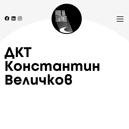
ДКТ
Константин
Величков