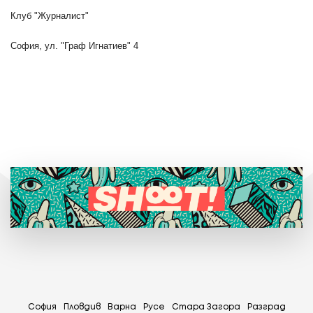
Клуб "Журналист"
София, ул. "Граф Игнатиев" 4
София
Пловдив
Варна
Русе
Стара Загора
Разград