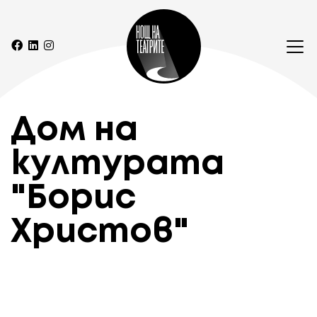
Дом на
културата
"Борис
Христов"